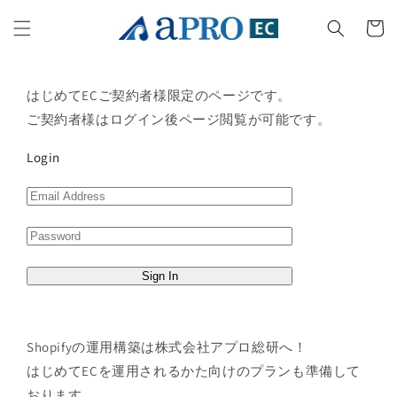
Skip to
content
Cart
はじめてECご契約者様限定のページです。
ご契約者様はログイン後ページ閲覧が可能です。
Login
Shopifyの運用構築は株式会社アプロ総研へ！
はじめてECを運用されるかた向けのプランも準備して
おります。