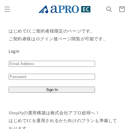
Skip to
content
Cart
はじめてECご契約者様限定のページです。
ご契約者様はログイン後ページ閲覧が可能です。
Login
Shopifyの運用構築は株式会社アプロ総研へ！
はじめてECを運用されるかた向けのプランも準備して
おります。