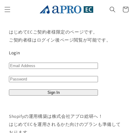
Skip to
content
Cart
はじめてECご契約者様限定のページです。
ご契約者様はログイン後ページ閲覧が可能です。
Login
Shopifyの運用構築は株式会社アプロ総研へ！
はじめてECを運用されるかた向けのプランも準備して
おります。