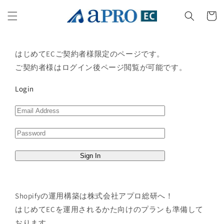
Skip to
content
Cart
はじめてECご契約者様限定のページです。
ご契約者様はログイン後ページ閲覧が可能です。
Login
Shopifyの運用構築は株式会社アプロ総研へ！
はじめてECを運用されるかた向けのプランも準備して
おります。