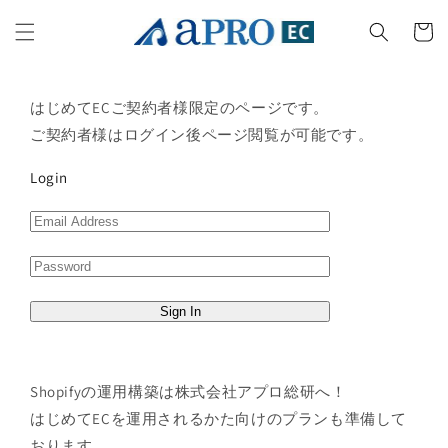
コンテ
カ
ンツに
ー
進む
ト
はじめてECご契約者様限定のページです。
ご契約者様はログイン後ページ閲覧が可能です。
Login
Shopifyの運用構築は株式会社アプロ総研へ！
はじめてECを運用されるかた向けのプランも準備して
おります。