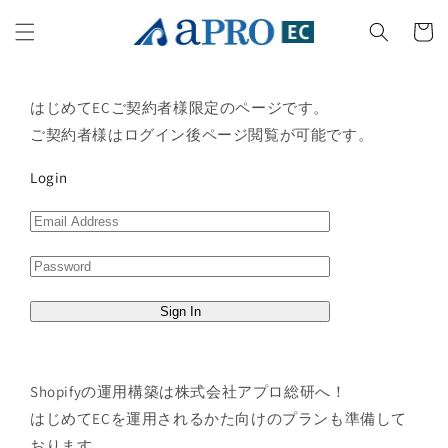
コンテ
カ
ンツに
ー
進む
ト
はじめてECご契約者様限定のページです。
ご契約者様はログイン後ページ閲覧が可能です。
Login
Shopifyの運用構築は株式会社アプロ総研へ！
はじめてECを運用されるかた向けのプランも準備して
おります。